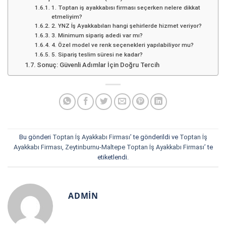
1. Toptan iş ayakkabısı firması seçerken nelere dikkat
etmeliyim?
2. YNZ İş Ayakkabıları hangi şehirlerde hizmet veriyor?
3. Minimum sipariş adedi var mı?
4. Özel model ve renk seçenekleri yapılabiliyor mu?
5. Sipariş teslim süresi ne kadar?
Sonuç: Güvenli Adımlar İçin Doğru Tercih
Bu gönderi
Toptan İş Ayakkabı Firması
’ te gönderildi ve
Toptan İş
Ayakkabı Firması
,
Zeytinburnu-Maltepe Toptan İş Ayakkabı Firması
’ te
etiketlendi.
ADMIN