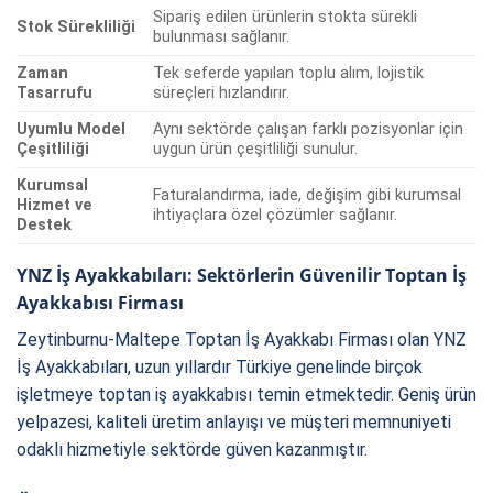
Sipariş edilen ürünlerin stokta sürekli
Stok Sürekliliği
bulunması sağlanır.
Zaman
Tek seferde yapılan toplu alım, lojistik
Tasarrufu
süreçleri hızlandırır.
Uyumlu Model
Aynı sektörde çalışan farklı pozisyonlar için
Çeşitliliği
uygun ürün çeşitliliği sunulur.
Kurumsal
Faturalandırma, iade, değişim gibi kurumsal
Hizmet ve
ihtiyaçlara özel çözümler sağlanır.
Destek
YNZ İş Ayakkabıları: Sektörlerin Güvenilir Toptan İş
Ayakkabısı Firması
Zeytinburnu-Maltepe Toptan İş Ayakkabı Firması olan YNZ
İş Ayakkabıları, uzun yıllardır Türkiye genelinde birçok
işletmeye toptan iş ayakkabısı temin etmektedir. Geniş ürün
yelpazesi, kaliteli üretim anlayışı ve müşteri memnuniyeti
odaklı hizmetiyle sektörde güven kazanmıştır.