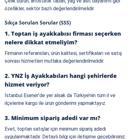
Çelik burun, antistatik taban, yağ ve asit dayanımı gibi
özellikler, sektör bazlı değerlendirilmelidir.
Sıkça Sorulan Sorular (SSS)
1. Toptan iş ayakkabısı firması seçerken
nelere dikkat etmeliyim?
Firmanın referansları, ürün kalitesi, sertifikaları ve satış
sonrası hizmetleri mutlaka değerlendirilmelidir.
2. YNZ İş Ayakkabıları hangi şehirlerde
hizmet veriyor?
İstanbul Esener’de yer alsak da Türkiye’nin tüm il ve
ilçelerine kargo ile ürün gönderimi yapmaktayız.
3. Minimum sipariş adedi var mı?
Evet, toptan satışlar için minimum sipariş adedi
uygulanmaktadır. Detaylı bilgi için iletişime geçebilirsiniz.