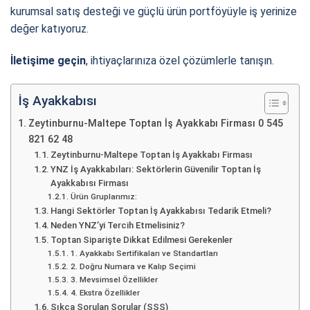
kurumsal satış desteği ve güçlü ürün portföyüyle iş yerinize
değer katıyoruz.
İletişime geçin
, ihtiyaçlarınıza özel çözümlerle tanışın.
İş Ayakkabısı
Zeytinburnu-Maltepe Toptan İş Ayakkabı Firması 0 545
821 62 48
Zeytinburnu-Maltepe Toptan İş Ayakkabı Firması
YNZ İş Ayakkabıları: Sektörlerin Güvenilir Toptan İş
Ayakkabısı Firması
Ürün Gruplarımız:
Hangi Sektörler Toptan İş Ayakkabısı Tedarik Etmeli?
Neden YNZ’yi Tercih Etmelisiniz?
Toptan Siparişte Dikkat Edilmesi Gerekenler
1. Ayakkabı Sertifikaları ve Standartları
2. Doğru Numara ve Kalıp Seçimi
3. Mevsimsel Özellikler
4. Ekstra Özellikler
Sıkça Sorulan Sorular (SSS)