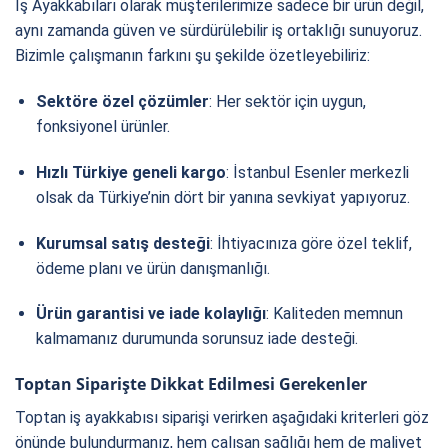
İş Ayakkabıları olarak müşterilerimize sadece bir ürün değil,
aynı zamanda güven ve sürdürülebilir iş ortaklığı sunuyoruz.
Bizimle çalışmanın farkını şu şekilde özetleyebiliriz:
Sektöre özel çözümler
: Her sektör için uygun,
fonksiyonel ürünler.
Hızlı Türkiye geneli kargo
: İstanbul Esenler merkezli
olsak da Türkiye’nin dört bir yanına sevkiyat yapıyoruz.
Kurumsal satış desteği
: İhtiyacınıza göre özel teklif,
ödeme planı ve ürün danışmanlığı.
Ürün garantisi ve iade kolaylığı
: Kaliteden memnun
kalmamanız durumunda sorunsuz iade desteği.
Toptan Siparişte Dikkat Edilmesi Gerekenler
Toptan iş ayakkabısı siparişi verirken aşağıdaki kriterleri göz
önünde bulundurmanız, hem çalışan sağlığı hem de maliyet