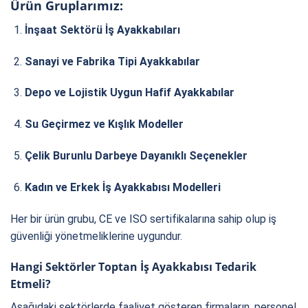
Ürün Gruplarımız:
İnşaat Sektörü İş Ayakkabıları
Sanayi ve Fabrika Tipi Ayakkabılar
Depo ve Lojistik Uygun Hafif Ayakkabılar
Su Geçirmez ve Kışlık Modeller
Çelik Burunlu Darbeye Dayanıklı Seçenekler
Kadın ve Erkek İş Ayakkabısı Modelleri
Her bir ürün grubu, CE ve ISO sertifikalarına sahip olup iş
güvenliği yönetmeliklerine uygundur.
Hangi Sektörler Toptan İş Ayakkabısı Tedarik
Etmeli?
Aşağıdaki sektörlerde faaliyet gösteren firmaların, personel