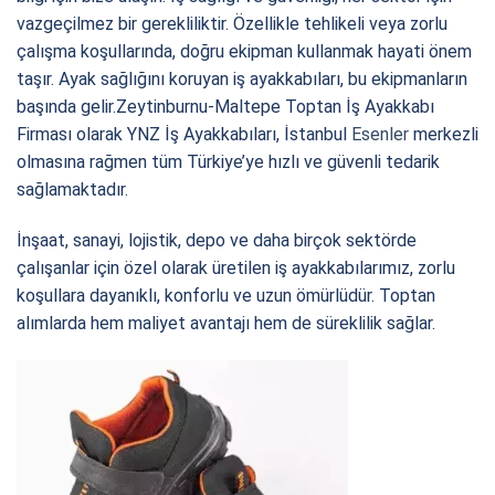
vazgeçilmez bir gerekliliktir. Özellikle tehlikeli veya zorlu
çalışma koşullarında, doğru ekipman kullanmak hayati önem
taşır. Ayak sağlığını koruyan iş ayakkabıları, bu ekipmanların
başında gelir.Zeytinburnu-Maltepe Toptan İş Ayakkabı
Firması olarak YNZ İş Ayakkabıları, İstanbul
Esenler
merkezli
olmasına rağmen tüm Türkiye’ye hızlı ve güvenli tedarik
sağlamaktadır.
İnşaat, sanayi, lojistik, depo ve daha birçok sektörde
çalışanlar için özel olarak üretilen iş ayakkabılarımız, zorlu
koşullara dayanıklı, konforlu ve uzun ömürlüdür. Toptan
alımlarda hem maliyet avantajı hem de süreklilik sağlar.