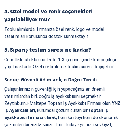
4. Özel model ve renk seçenekleri
yapılabiliyor mu?
Toplu alımlarda, firmanıza özel renk, logo ve model
tasarımları konusunda destek sunmaktayız.
5. Sipariş teslim süresi ne kadar?
Genellikle stoklu ürünlerde 1-3 iş günü içinde kargo çıkışı
yapılmaktadır. Özel üretimlerde teslim süresi değişebilir.
Sonuç: Güvenli Adımlar İçin Doğru Tercih
Çalışanlarınızın güvenliği için yapacağınız en önemli
yatırımlardan biri, doğru iş ayakkabısını seçmektir.
Zeytinburnu-Maltepe Toptan İş Ayakkabı Firması olan
YNZ
İş Ayakkabıları
, kurumsal çözüm sunan bir
toptan iş
ayakkabısı firması
olarak, hem kaliteyi hem de ekonomik
çözümleri bir arada sunar. Tüm Türkiye’ye hızlı sevkiyat,