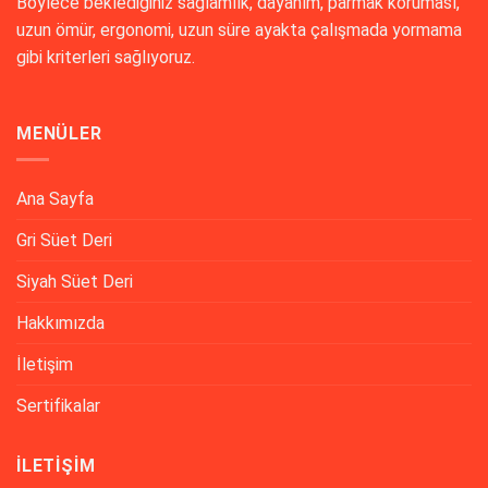
Böylece beklediğiniz sağlamlık, dayanım, parmak koruması,
uzun ömür, ergonomi, uzun süre ayakta çalışmada yormama
gibi kriterleri sağlıyoruz.
MENÜLER
Ana Sayfa
Gri Süet Deri
Siyah Süet Deri
Hakkımızda
İletişim
Sertifikalar
İLETIŞIM