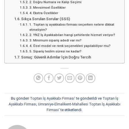
2. Doğru Numara ve Kalıp Seçimi
3. Mevsimsel Özellikler
4. Ekstra Özellikler
Sıkça Sorulan Sorular (SSS)
1. Toptan iş ayakkabısı firması seçerken nelere dikkat
etmeliyim?
2. YNZ İş Ayakkabıları hangi şehirlerde hizmet veriyor?
3. Minimum sipariş adedi var mı?
4. Özel model ve renk seçenekleri yapılabiliyor mu?
5. Sipariş teslim süresi ne kadar?
Sonuç: Güvenli Adımlar İçin Doğru Tercih
Bu gönderi
Toptan İş Ayakkabı Firması
’ te gönderildi ve
Toptan İş
Ayakkabı Firması
,
Umraniye-Elmalikent-Mahallesi Toptan İş Ayakkabı
Firması
’ te etiketlendi.