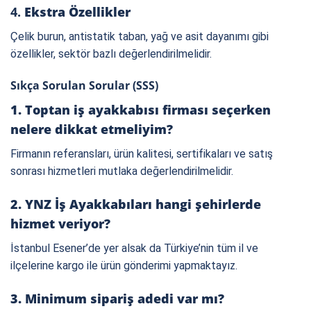
4.
Ekstra Özellikler
Çelik burun, antistatik taban, yağ ve asit dayanımı gibi
özellikler, sektör bazlı değerlendirilmelidir.
Sıkça Sorulan Sorular (SSS)
1. Toptan iş ayakkabısı firması seçerken
nelere dikkat etmeliyim?
Firmanın referansları, ürün kalitesi, sertifikaları ve satış
sonrası hizmetleri mutlaka değerlendirilmelidir.
2. YNZ İş Ayakkabıları hangi şehirlerde
hizmet veriyor?
İstanbul Esener’de yer alsak da Türkiye’nin tüm il ve
ilçelerine kargo ile ürün gönderimi yapmaktayız.
3. Minimum sipariş adedi var mı?