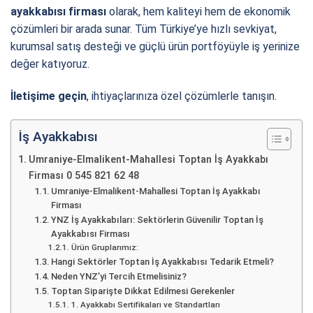
ayakkabısı firması
olarak, hem kaliteyi hem de ekonomik
çözümleri bir arada sunar. Tüm Türkiye’ye hızlı sevkiyat,
kurumsal satış desteği ve güçlü ürün portföyüyle iş yerinize
değer katıyoruz.
İletişime geçin
, ihtiyaçlarınıza özel çözümlerle tanışın.
İş Ayakkabısı
Umraniye-Elmalikent-Mahallesi Toptan İş Ayakkabı
Firması 0 545 821 62 48
Umraniye-Elmalikent-Mahallesi Toptan İş Ayakkabı
Firması
YNZ İş Ayakkabıları: Sektörlerin Güvenilir Toptan İş
Ayakkabısı Firması
Ürün Gruplarımız:
Hangi Sektörler Toptan İş Ayakkabısı Tedarik Etmeli?
Neden YNZ’yi Tercih Etmelisiniz?
Toptan Siparişte Dikkat Edilmesi Gerekenler
1. Ayakkabı Sertifikaları ve Standartları