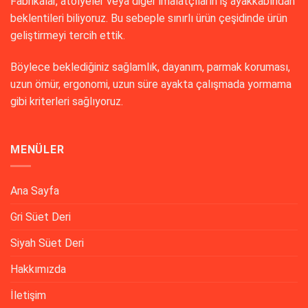
Fabrikalar, atölyeler veya diğer imalatçıların iş ayakkabından
beklentileri biliyoruz. Bu sebeple sınırlı ürün çeşidinde ürün
geliştirmeyi tercih ettik.
Böylece beklediğiniz sağlamlık, dayanım, parmak koruması,
uzun ömür, ergonomi, uzun süre ayakta çalışmada yormama
gibi kriterleri sağlıyoruz.
MENÜLER
Ana Sayfa
Gri Süet Deri
Siyah Süet Deri
Hakkımızda
İletişim