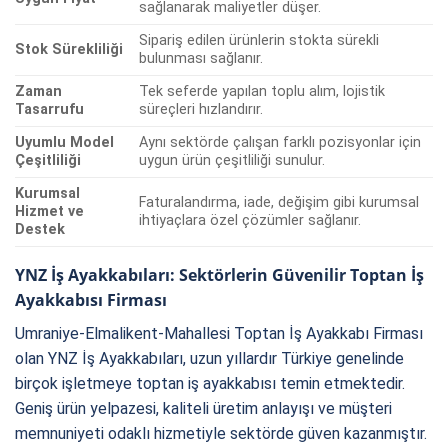
sağlanarak maliyetler düşer.
Sipariş edilen ürünlerin stokta sürekli
Stok Sürekliliği
bulunması sağlanır.
Zaman
Tek seferde yapılan toplu alım, lojistik
Tasarrufu
süreçleri hızlandırır.
Uyumlu Model
Aynı sektörde çalışan farklı pozisyonlar için
Çeşitliliği
uygun ürün çeşitliliği sunulur.
Kurumsal
Faturalandırma, iade, değişim gibi kurumsal
Hizmet ve
ihtiyaçlara özel çözümler sağlanır.
Destek
YNZ İş Ayakkabıları: Sektörlerin Güvenilir Toptan İş
Ayakkabısı Firması
Umraniye-Elmalikent-Mahallesi Toptan İş Ayakkabı Firması
olan YNZ İş Ayakkabıları, uzun yıllardır Türkiye genelinde
birçok işletmeye toptan iş ayakkabısı temin etmektedir.
Geniş ürün yelpazesi, kaliteli üretim anlayışı ve müşteri
memnuniyeti odaklı hizmetiyle sektörde güven kazanmıştır.