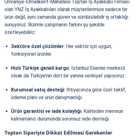
Umraniye-Elmalikent-Mahallesi Toptan İş Ayakkabı Firması
olan YNZ İş Ayakkabıları olarak müşterilerimize sadece bir
ürün değil, aynı zamanda güven ve sürdürülebilir iş ortaklığı
sunuyoruz. Bizimle çalışmanın farkını şu şekilde
özetleyebiliriz:
Sektöre özel çözümler
: Her sektör için uygun,
fonksiyonel ürünler.
Hızlı Türkiye geneli kargo
: İstanbul Esenler merkezli
olsak da Türkiye’nin dört bir yanına sevkiyat yapıyoruz.
Kurumsal satış desteği
: İhtiyacınıza göre özel teklif,
ödeme planı ve ürün danışmanlığı.
Ürün garantisi ve iade kolaylığı
: Kaliteden memnun
kalmamanız durumunda sorunsuz iade desteği.
Toptan Siparişte Dikkat Edilmesi Gerekenler