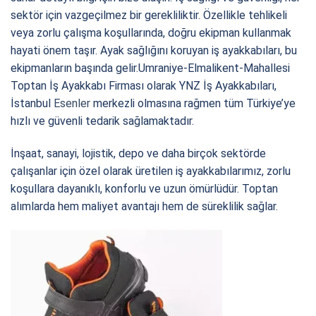
sektör için vazgeçilmez bir gerekliliktir. Özellikle tehlikeli
veya zorlu çalışma koşullarında, doğru ekipman kullanmak
hayati önem taşır. Ayak sağlığını koruyan iş ayakkabıları, bu
ekipmanların başında gelir.Umraniye-Elmalikent-Mahallesi
Toptan İş Ayakkabı Firması olarak YNZ İş Ayakkabıları,
İstanbul
Esenler
merkezli olmasına rağmen tüm Türkiye’ye
hızlı ve güvenli tedarik sağlamaktadır.
İnşaat, sanayi, lojistik, depo ve daha birçok sektörde
çalışanlar için özel olarak üretilen iş ayakkabılarımız, zorlu
koşullara dayanıklı, konforlu ve uzun ömürlüdür. Toptan
alımlarda hem maliyet avantajı hem de süreklilik sağlar.