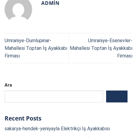
ADMIN
Umraniye-Dumlupinar-
Umraniye-Esenevler-
Mahallesi Toptan İş Ayakkabı
Mahallesi Toptan İş Ayakkabı
Firması
Firması
Ara
ARA
Recent Posts
sakarya-hendek-yeniyayla Elektrikçi İş Ayakkabısı